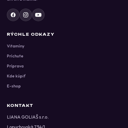
RÝCHLE ODKAZY
Vitamíny
Príchute
Príprava
Kde kúpiť
E-shop
KONTAKT
LIANA GOLIAŠ s.r.o.
Lopuchovská 734/1