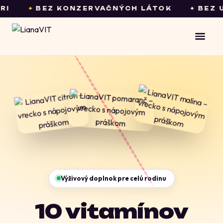
✦
BEZ KONZERVAČNÝCH LÁTOK
✦ BEZ UMEL
Výživový doplnok pre celú rodinu
10 vitamínov