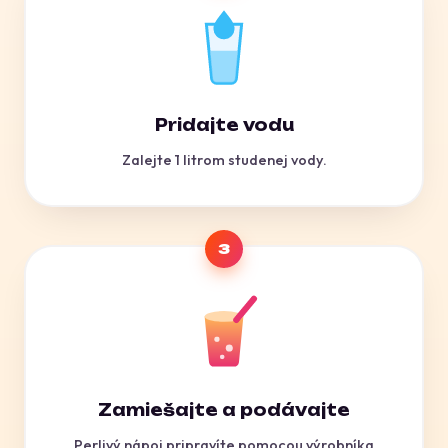
Pridajte vodu
Zalejte 1 litrom studenej vody.
3
Zamiešajte a podávajte
Perlivý nápoj pripravíte pomocou výrobníka